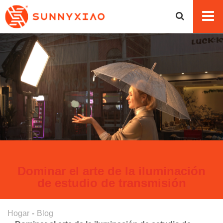
Dominar el arte de la iluminación
de estudio de transmisión
Hogar
Blog