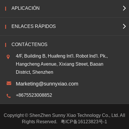
APLICACIÓN
ENLACES RÁPIDOS
CONTÁCTENOS
4/F, Building B, Huafeng Int'l. Robot Ind'l. Pk.,
Hangcheng Avenue, Xixiang Street, Baoan
District, Shenzhen
Marketing@sunnyxiao.com
+8675523008852
Copyright ©
ShenZhen Sunny Xiao Technology Co., Ltd.
All
Rights Reserved.
粤ICP备16123823号-1