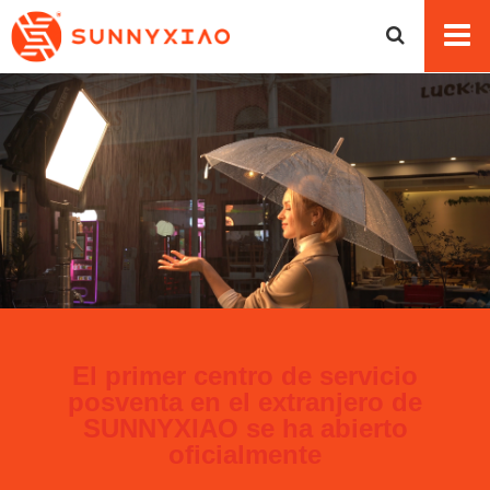
El primer centro de servicio
posventa en el extranjero de
SUNNYXIAO se ha abierto
oficialmente