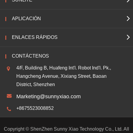
APLICACIÓN
ENLACES RÁPIDOS
CONTÁCTENOS
4/F, Building B, Huafeng Int'l. Robot Ind'l. Pk.,
Hangcheng Avenue, Xixiang Street, Baoan
District, Shenzhen
Marketing@sunnyxiao.com
+8675523008852
Copyright ©
ShenZhen Sunny Xiao Technology Co., Ltd.
All