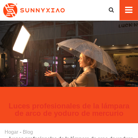
Luces profesionales de la lámpara
de arco de yoduro de mercurio
Hogar
Blog