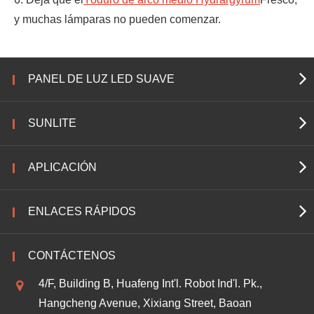
y muchas lámparas no pueden comenzar.
PANEL DE LUZ LED SUAVE
SUNLITE
APLICACIÓN
ENLACES RÁPIDOS
CONTÁCTENOS
4/F, Building B, Huafeng Int'l. Robot Ind'l. Pk.,
Hangcheng Avenue, Xixiang Street, Baoan